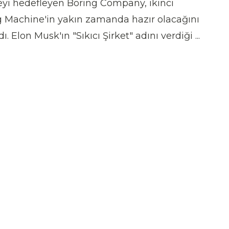
yi hedefleyen Boring Company, ikinci
g Machine'in yakın zamanda hazır olacağını
ı. Elon Musk'ın "Sıkıcı Şirket" adını verdiği ...