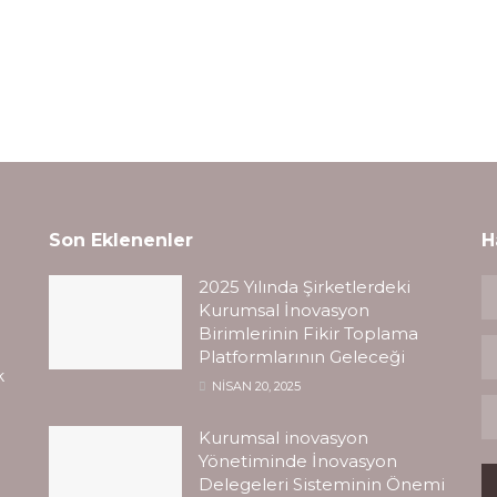
Son Eklenenler
H
2025 Yılında Şirketlerdeki
Kurumsal İnovasyon
Birimlerinin Fikir Toplama
Platformlarının Geleceği
k
NISAN 20, 2025
Kurumsal inovasyon
Yönetiminde İnovasyon
Delegeleri Sisteminin Önemi