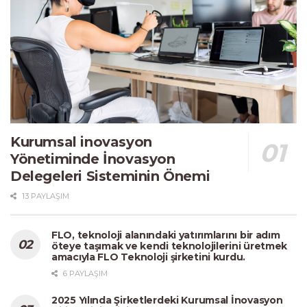
Kurumsal inovasyon
Yönetiminde İnovasyon
Delegeleri Sisteminin Önemi
13 PAYLAŞIM
FLO, teknoloji alanındaki yatırımlarını bir adım
öteye taşımak ve kendi teknolojilerini üretmek
amacıyla FLO Teknoloji şirketini kurdu.
6 PAYLAŞIM
2025 Yılında Şirketlerdeki Kurumsal İnovasyon