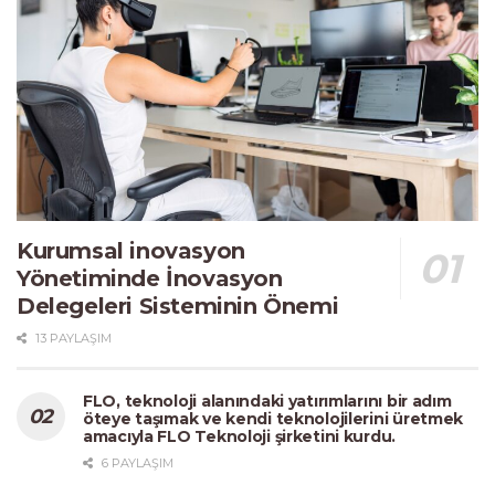
Kurumsal inovasyon
Yönetiminde İnovasyon
Delegeleri Sisteminin Önemi
13 PAYLAŞIM
FLO, teknoloji alanındaki yatırımlarını bir adım
öteye taşımak ve kendi teknolojilerini üretmek
amacıyla FLO Teknoloji şirketini kurdu.
6 PAYLAŞIM