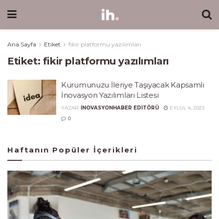
Ana Sayfa
Etiket
fikir platformu yazılımları
Etiket:
fikir platformu yazılımları
Kurumunuzu İleriye Taşıyacak Kapsamlı
İnovasyon Yazılımları Listesi
YAZAR:
INOVASYONHABER EDITÖRÜ
EYLÜL 4, 2023
0
Haftanın Popüler İçerikleri