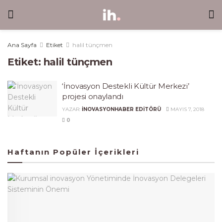
Ana Sayfa
Etiket
halil tünçmen
Etiket:
halil tünçmen
‘İnovasyon Destekli Kültür Merkezi’
projesi onaylandı
YAZAR:
INOVASYONHABER EDITÖRÜ
MAYIS 7, 2018
0
Haftanın Popüler İçerikleri