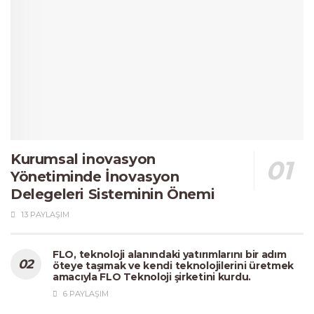
Kurumsal inovasyon
Yönetiminde İnovasyon
Delegeleri Sisteminin Önemi
13 PAYLAŞIM
FLO, teknoloji alanındaki yatırımlarını bir adım
öteye taşımak ve kendi teknolojilerini üretmek
amacıyla FLO Teknoloji şirketini kurdu.
6 PAYLAŞIM