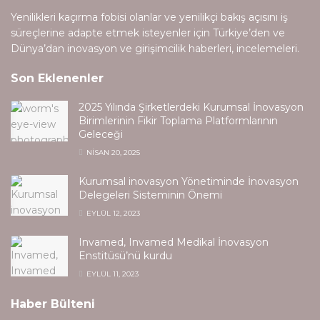
Yenilikleri kaçırma fobisi olanlar ve yenilikçi bakış açısını iş
süreçlerine adapte etmek isteyenler için Türkiye’den ve
Dünya’dan inovasyon ve girişimcilik haberleri, incelemeleri.
Son Eklenenler
2025 Yılında Şirketlerdeki Kurumsal İnovasyon
Birimlerinin Fikir Toplama Platformlarının
Geleceği
NISAN 20, 2025
Kurumsal inovasyon Yönetiminde İnovasyon
Delegeleri Sisteminin Önemi
EYLÜL 12, 2023
Invamed, Invamed Medikal İnovasyon
Enstitüsü’nü kurdu
EYLÜL 11, 2023
Haber Bülteni