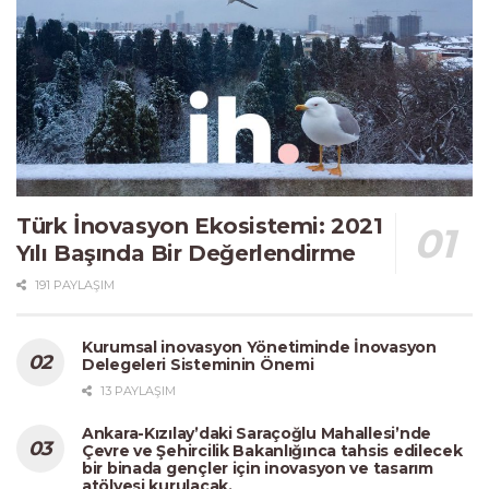
Türk İnovasyon Ekosistemi: 2021
Yılı Başında Bir Değerlendirme
191 PAYLAŞIM
Kurumsal inovasyon Yönetiminde İnovasyon
Delegeleri Sisteminin Önemi
13 PAYLAŞIM
Ankara-Kızılay’daki Saraçoğlu Mahallesi’nde
Çevre ve Şehircilik Bakanlığınca tahsis edilecek
bir binada gençler için inovasyon ve tasarım
atölyesi kurulacak.