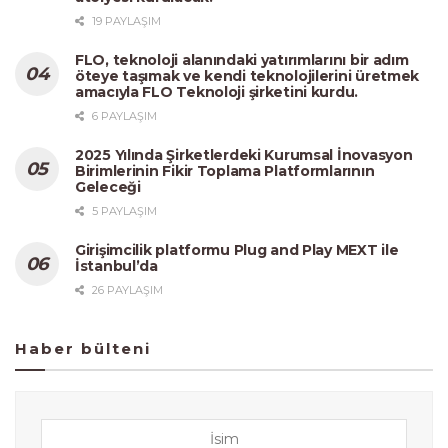
19 PAYLAŞIM
FLO, teknoloji alanındaki yatırımlarını bir adım
öteye taşımak ve kendi teknolojilerini üretmek
amacıyla FLO Teknoloji şirketini kurdu.
6 PAYLAŞIM
2025 Yılında Şirketlerdeki Kurumsal İnovasyon
Birimlerinin Fikir Toplama Platformlarının
Geleceği
5 PAYLAŞIM
Girişimcilik platformu Plug and Play MEXT ile
İstanbul’da
26 PAYLAŞIM
Haber bülteni