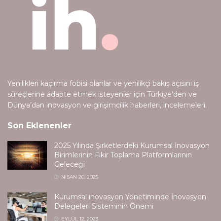
Yenilikleri kaçırma fobisi olanlar ve yenilikçi bakış açısını iş
süreçlerine adapte etmek isteyenler için Türkiye’den ve
Dünya’dan inovasyon ve girişimcilik haberleri, incelemeleri.
Son Eklenenler
2025 Yılında Şirketlerdeki Kurumsal İnovasyon
Birimlerinin Fikir Toplama Platformlarının
Geleceği
NISAN 20, 2025
Kurumsal inovasyon Yönetiminde İnovasyon
Delegeleri Sisteminin Önemi
EYLÜL 12, 2023