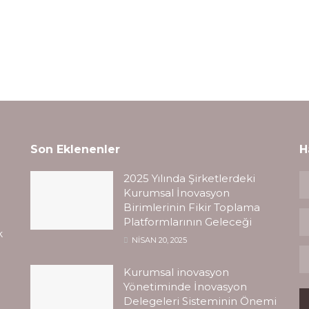
Son Eklenenler
H
2025 Yılında Şirketlerdeki
Kurumsal İnovasyon
Birimlerinin Fikir Toplama
Platformlarının Geleceği
k
NISAN 20, 2025
Kurumsal inovasyon
Yönetiminde İnovasyon
Delegeleri Sisteminin Önemi