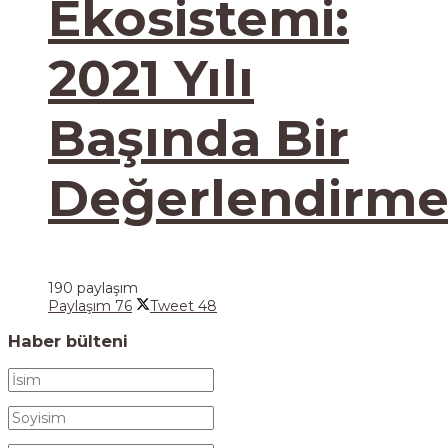
Ekosistemi:
2021 Yılı
Başında Bir
Değerlendirm
190 paylaşım
Paylaşım
76
Tweet
48
Haber bülteni