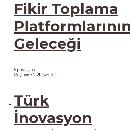
Fikir Toplama
Platformlarını
Geleceği
5 paylaşım
Paylaşım
2
Tweet
1
Türk
İnovasyon