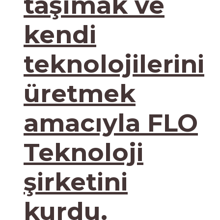
taşımak ve
kendi
teknolojilerini
üretmek
amacıyla FLO
Teknoloji
şirketini
kurdu.