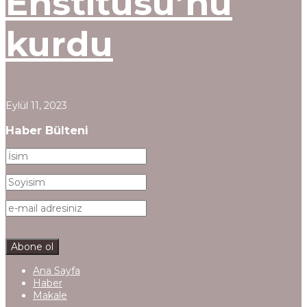
Enstitüsü’nü
kurdu
Eylül 11, 2023
Haber Bülteni
Ana Sayfa
Haber
Makale