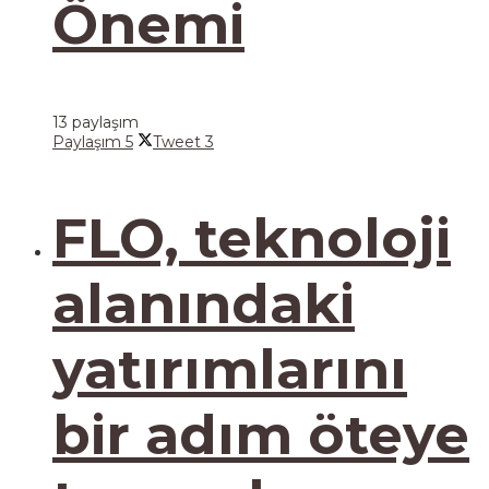
Önemi
13 paylaşım
Paylaşım
5
Tweet
3
FLO, teknoloji
alanındaki
yatırımlarını
bir adım öteye