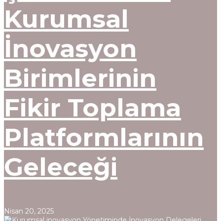
Kurumsal
İnovasyon
Birimlerinin
Fikir Toplama
Platformlarının
Geleceği
Nisan 20, 2025