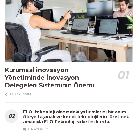
Kurumsal inovasyon
Yönetiminde İnovasyon
Delegeleri Sisteminin Önemi
13 PAYLAŞIM
FLO, teknoloji alanındaki yatırımlarını bir adım
öteye taşımak ve kendi teknolojilerini üretmek
amacıyla FLO Teknoloji şirketini kurdu.
6 PAYLAŞIM