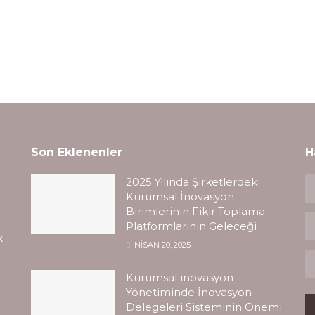
Son Eklenenler
H
2025 Yılında Şirketlerdeki
Kurumsal İnovasyon
Birimlerinin Fikir Toplama
Platformlarının Geleceği
k
NISAN 20, 2025
Kurumsal inovasyon
Yönetiminde İnovasyon
Delegeleri Sisteminin Önemi