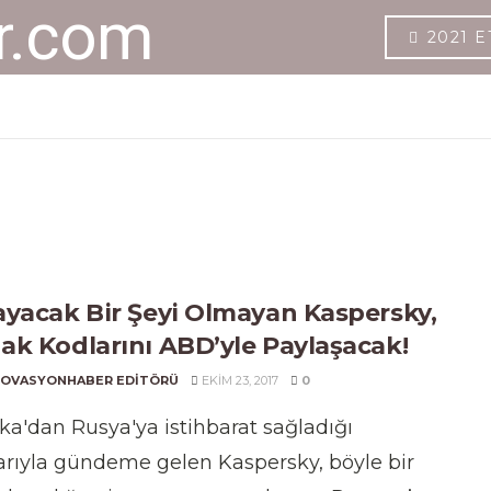
2021 E
ayacak Bir Şeyi Olmayan Kaspersky,
ak Kodlarını ABD’yle Paylaşacak!
NOVASYONHABER EDITÖRÜ
EKIM 23, 2017
0
a'dan Rusya'ya istihbarat sağladığı
arıyla gündeme gelen Kaspersky, böyle bir