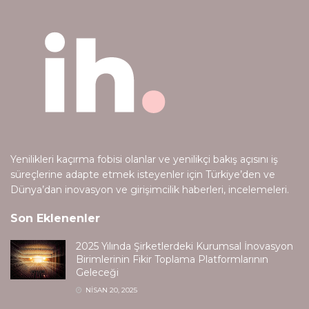
Yenilikleri kaçırma fobisi olanlar ve yenilikçi bakış açısını iş
süreçlerine adapte etmek isteyenler için Türkiye’den ve
Dünya’dan inovasyon ve girişimcilik haberleri, incelemeleri.
Son Eklenenler
2025 Yılında Şirketlerdeki Kurumsal İnovasyon
Birimlerinin Fikir Toplama Platformlarının
Geleceği
NISAN 20, 2025