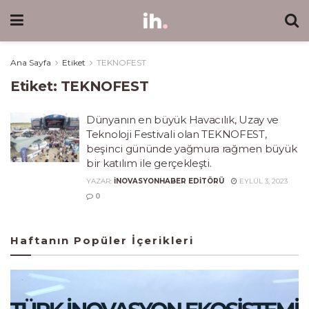
Ana Sayfa
Etiket
TEKNOFEST
Etiket:
TEKNOFEST
Dünyanın en büyük Havacılık, Uzay ve
Teknoloji Festivali olan TEKNOFEST,
beşinci gününde yağmura rağmen büyük
bir katılım ile gerçekleşti.
YAZAR:
INOVASYONHABER EDITÖRÜ
EYLÜL 3, 2023
0
Haftanın Popüler İçerikleri