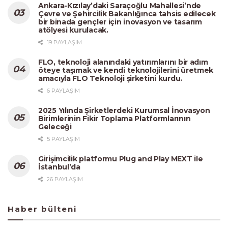
Ankara-Kızılay’daki Saraçoğlu Mahallesi’nde
Çevre ve Şehircilik Bakanlığınca tahsis edilecek
bir binada gençler için inovasyon ve tasarım
atölyesi kurulacak.
19 PAYLAŞIM
FLO, teknoloji alanındaki yatırımlarını bir adım
öteye taşımak ve kendi teknolojilerini üretmek
amacıyla FLO Teknoloji şirketini kurdu.
6 PAYLAŞIM
2025 Yılında Şirketlerdeki Kurumsal İnovasyon
Birimlerinin Fikir Toplama Platformlarının
Geleceği
5 PAYLAŞIM
Girişimcilik platformu Plug and Play MEXT ile
İstanbul’da
26 PAYLAŞIM
Haber bülteni