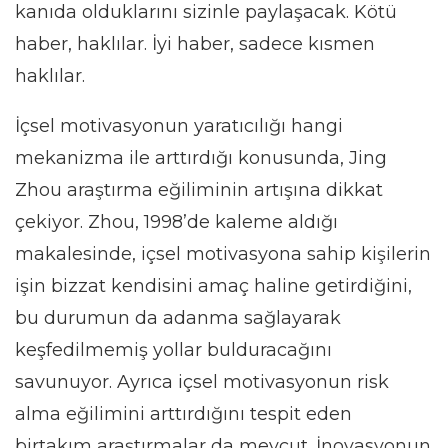
kanıda olduklarını sizinle paylaşacak. Kötü
haber, haklılar. İyi haber, sadece kısmen
haklılar.
İçsel motivasyonun yaratıcılığı hangi
mekanizma ile arttırdığı konusunda, Jing
Zhou araştırma eğiliminin artışına dikkat
çekiyor. Zhou, 1998’de kaleme aldığı
makalesinde, içsel motivasyona sahip kişilerin
işin bizzat kendisini amaç haline getirdiğini,
bu durumun da adanma sağlayarak
keşfedilmemiş yollar bulduracağını
savunuyor. Ayrıca içsel motivasyonun risk
alma eğilimini arttırdığını tespit eden
birtakım araştırmalar da mevcut. İnovasyonun