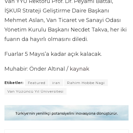
Van YYÜ Rektörü Prof. Dr. Peyami Battal,
İŞKUR Strateji Geliştirme Daire Başkanı
Mehmet Aslan, Van Ticaret ve Sanayi Odası
Yönetim Kurulu Başkanı Necdet Takva, her iki
fuarın da hayırlı olmasını diledi.
Fuarlar 5 Mayıs’a kadar açık kalacak.
Muhabir: Önder Altınal /
kaynak
Etiketler:
Featured
iran
Rahim Hobbe Nagi
Van Yüzüncü Yıl Üniversitesi