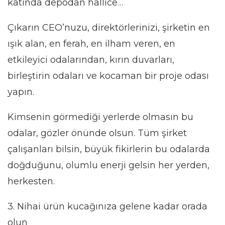
katında depodan hallice…
Çıkarın CEO’nuzu, direktörlerinizi, şirketin en
ışık alan, en ferah, en ilham veren, en
etkileyici odalarından, kırın duvarları,
birleştirin odaları ve kocaman bir proje odası
yapın.
Kimsenin görmediği yerlerde olmasın bu
odalar, gözler önünde olsun. Tüm şirket
çalışanları bilsin, büyük fikirlerin bu odalarda
doğduğunu, olumlu enerji gelsin her yerden,
herkesten.
3. Nihai ürün kucağınıza gelene kadar orada
olun