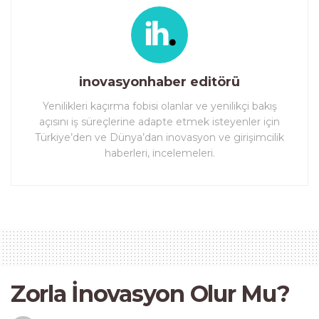
inovasyonhaber editörü
Yenilikleri kaçırma fobisi olanlar ve yenilikçi bakış
açısını iş süreçlerine adapte etmek isteyenler için
Türkiye’den ve Dünya’dan inovasyon ve girişimcilik
haberleri, incelemeleri.
Zorla İnovasyon Olur Mu?