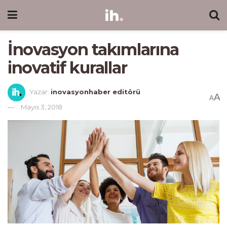
İnovasyon takımlarına
inovatif kurallar
Yazar:
inovasyonhaber editörü
A
A
Mayıs 3, 2018