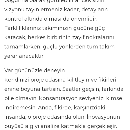
boğulma olarak görülebilir ancak sizin
vizyonu tayin etmeniz kadar, detayların
kontrol altında olması da önemlidir.
Farklılıklarınız takımınızın gücüne güç
katacak, herkes birbirinin zayıf noktalarını
tamamlarken, güçlü yönlerden tüm takım
yararlanacaktır.
Var gücünüzle deneyin
Kendinizi proje odasına kilitleyin ve fikirleri
enine boyuna tartışın. Saatler geçsin, farkında
bile olmayın. Konsantrasyon seviyenizi kimse
indiremesin. Anda, fikirde, karşınızdaki
insanda, o proje odasında olun. İnovasyonun
büyüsü algıyı analize katmakla gerçekleşir.