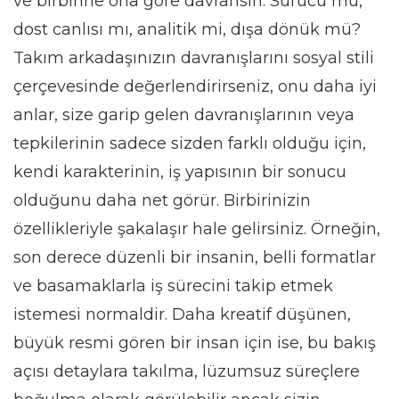
ve birbirine ona göre davransın. Sürücü mü,
dost canlısı mı, analitik mi, dışa dönük mü?
Takım arkadaşınızın davranışlarını sosyal stili
çerçevesinde değerlendirirseniz, onu daha iyi
anlar, size garip gelen davranışlarının veya
tepkilerinin sadece sizden farklı olduğu için,
kendi karakterinin, iş yapısının bir sonucu
olduğunu daha net görür. Birbirinizin
özellikleriyle şakalaşır hale gelirsiniz. Örneğin,
son derece düzenli bir insanin, belli formatlar
ve basamaklarla iş sürecini takip etmek
istemesi normaldir. Daha kreatif düşünen,
büyük resmi gören bir insan için ise, bu bakış
açısı detaylara takılma, lüzumsuz süreçlere