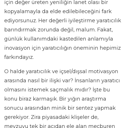
için değer üreten yeniliğin lanet olası bir
kopyalamayla da elde edilebileceğini fark
ediyorsunuz. Her değerli iyileştirme yaratıcılık
barındırmak zorunda değil, malum. Fakat,
günlük kullanımdaki kastedilen anlamıyla
inovasyon için yaratıcılığın öneminin hepimiz
farkındayız.
O halde yaratıcılık ve içsel/dışsal motivasyon
arasında nasıl bir ilişki var? İnsanların yaratıcı
olmasını istemek saçmalık mıdır? İşte bu
konu biraz karmaşık. Bir yığın araştırma
sonucu arasından minik bir sentez yapmak
gerekiyor. Zira piyasadaki klişeler de,
mevzuyu tek bir açıdan ele alan mecburen