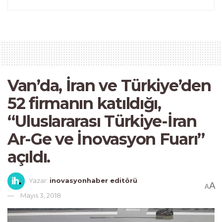
Van’da, İran ve Türkiye’den
52 firmanın katıldığı,
“Uluslararası Türkiye-İran
Ar-Ge ve İnovasyon Fuarı”
açıldı.
Yazar:
inovasyonhaber editörü
A
A
Mayıs 3, 2018