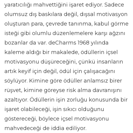
yaratıcılığı mahvettiğini işaret ediyor. Sadece
olumsuz dış baskılara değil, dışsal motivasyon
oluşturan para, çevrede tanınma, kabul görme
isteği gibi olumlu düzenlemelere karşı ağzını
bozanlar da var. deCharms 1968 yılında
kaleme aldığı bir makalede, ödüllerin içsel
motivasyonu düşüreceğini, çünkü insanların
artık keyif için değil, ödül için çalışacağını
söylüyor. Kimine göre ödüller anlamsız birer
rüşvet, kimine göreyse risk alma davranışını
azaltıyor. Ödüllerin işin zorluğu konusunda bir
işaret olabileceği, işin sıkıcı olduğunu
göstereceği, böylece içsel motivasyonu
mahvedeceği de iddia ediliyor.