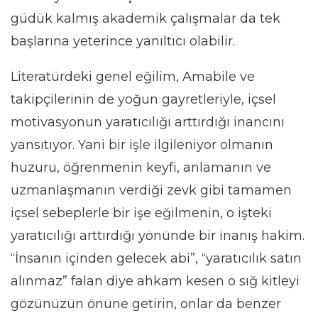
güdük kalmış akademik çalışmalar da tek
başlarına yeterince yanıltıcı olabilir.
Literatürdeki genel eğilim, Amabile ve
takipçilerinin de yoğun gayretleriyle, içsel
motivasyonun yaratıcılığı arttırdığı inancını
yansıtıyor. Yani bir işle ilgileniyor olmanın
huzuru, öğrenmenin keyfi, anlamanın ve
uzmanlaşmanın verdiği zevk gibi tamamen
içsel sebeplerle bir işe eğilmenin, o işteki
yaratıcılığı arttırdığı yönünde bir inanış hakim.
“İnsanın içinden gelecek abi”, “yaratıcılık satın
alınmaz” falan diye ahkam kesen o sığ kitleyi
gözünüzün önüne getirin, onlar da benzer