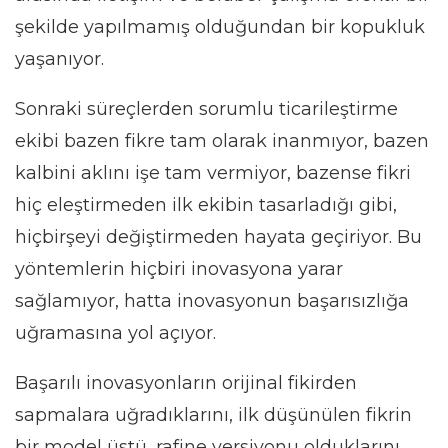
şekilde yapılmamış olduğundan bir kopukluk
yaşanıyor.
Sonraki süreçlerden sorumlu ticarileştirme
ekibi bazen fikre tam olarak inanmıyor, bazen
kalbini aklını işe tam vermiyor, bazense fikri
hiç eleştirmeden ilk ekibin tasarladığı gibi,
hiçbirşeyi değiştirmeden hayata geçiriyor. Bu
yöntemlerin hiçbiri inovasyona yarar
sağlamıyor, hatta inovasyonun başarısızlığa
uğramasına yol açıyor.
Başarılı inovasyonların orijinal fikirden
sapmalara uğradıklarını, ilk düşünülen fikrin
bir model üstü, rafine versiyonu olduklarını