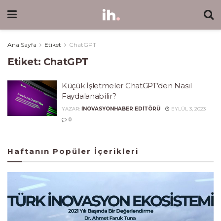
Ana Sayfa
Etiket
ChatGPT
Etiket:
ChatGPT
Küçük İşletmeler ChatGPT’den Nasıl
Faydalanabilir?
YAZAR:
INOVASYONHABER EDITÖRÜ
EYLÜL 3, 2023
0
Haftanın Popüler İçerikleri