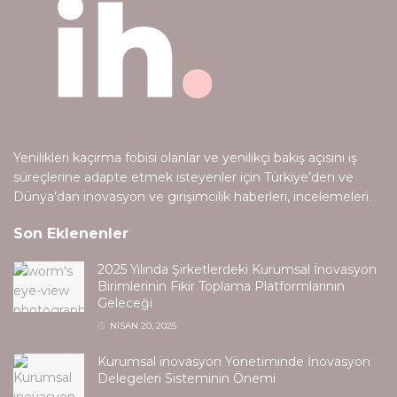
Yenilikleri kaçırma fobisi olanlar ve yenilikçi bakış açısını iş
süreçlerine adapte etmek isteyenler için Türkiye’den ve
Dünya’dan inovasyon ve girişimcilik haberleri, incelemeleri.
Son Eklenenler
2025 Yılında Şirketlerdeki Kurumsal İnovasyon
Birimlerinin Fikir Toplama Platformlarının
Geleceği
NISAN 20, 2025
Kurumsal inovasyon Yönetiminde İnovasyon
Delegeleri Sisteminin Önemi