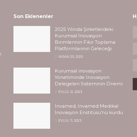
Son Eklenenler
H
2025 Yılında Şirketlerdeki
Kurumsal İnovasyon
Birimlerinin Fikir Toplama
Platformlarının Geleceği
k
NISAN 20, 2025
Kurumsal inovasyon
Yönetiminde İnovasyon
Delegeleri Sisteminin Önemi
EYLÜL 12, 2023
Invamed, Invamed Medikal
İnovasyon Enstitüsü’nü kurdu
EYLÜL 11, 2023