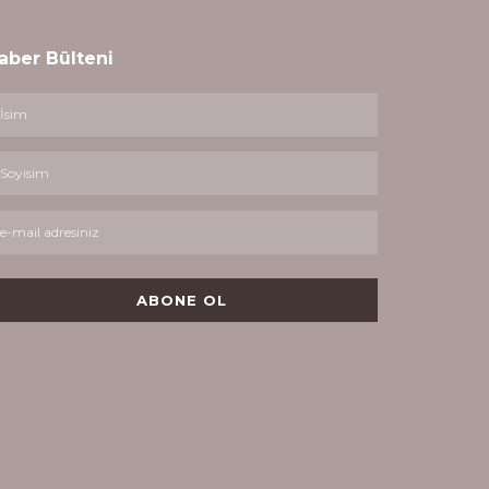
aber Bülteni