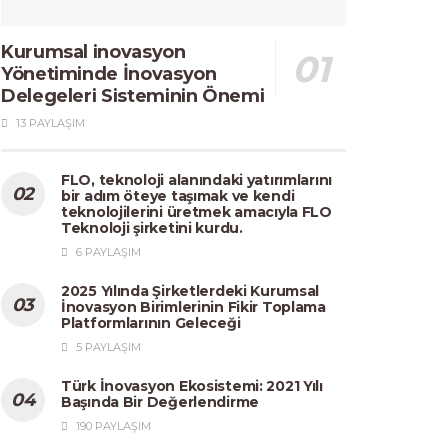
Kurumsal inovasyon
Yönetiminde İnovasyon
Delegeleri Sisteminin Önemi
13 PAYLAŞIM
FLO, teknoloji alanındaki yatırımlarını
bir adım öteye taşımak ve kendi
teknolojilerini üretmek amacıyla FLO
Teknoloji şirketini kurdu.
6 PAYLAŞIM
2025 Yılında Şirketlerdeki Kurumsal
İnovasyon Birimlerinin Fikir Toplama
Platformlarının Geleceği
5 PAYLAŞIM
Türk İnovasyon Ekosistemi: 2021 Yılı
Başında Bir Değerlendirme
190 PAYLAŞIM